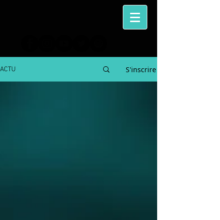
S'inscrire
ACTU