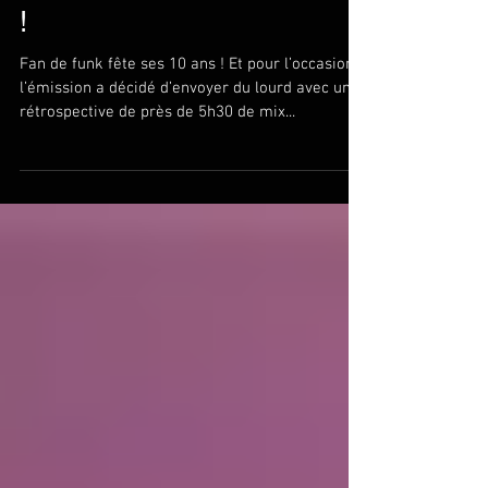
Fan de Funk fête ses 10 ans
dans une émission spéciale
!
Fan de funk fête ses 10 ans ! Et pour l’occasion,
l’émission a décidé d’envoyer du lourd avec une
rétrospective de près de 5h30 de mix...