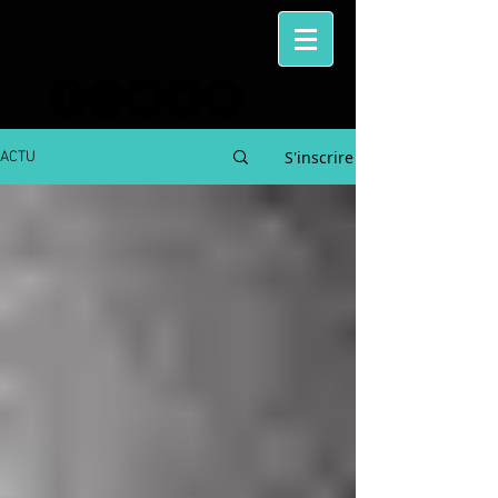
S'inscrire
ACTU