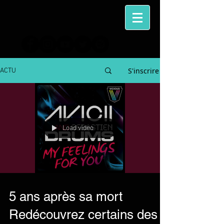
S'inscrire
ACTU
Load video
5 ans après sa mort
Redécouvrez certains des