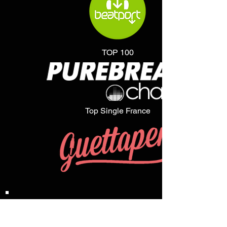
TOP 100
Top Single France
Inscrivez-vous à notre liste de
diffusion
pour ne manquer aucune actualité