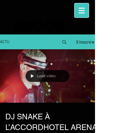
S'inscrire
ACTU
Load video
DJ SNAKE À
L’ACCORDHOTEL ARENA