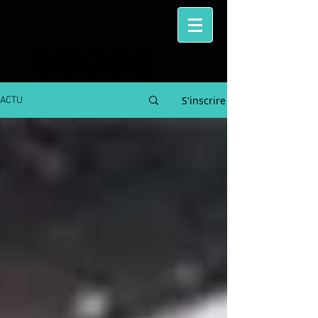
S'inscrire
ACTU