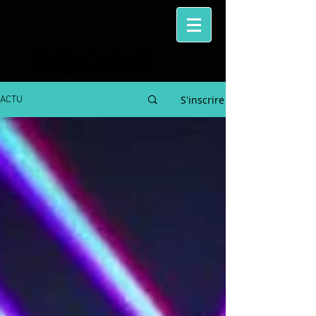
S'inscrire
ACTU