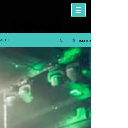
S'inscrire
ACTU