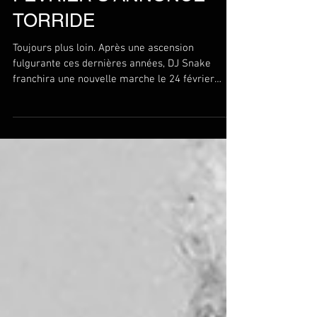
CONCERT DU 24
FÉVRIER S’ANNONCE
TORRIDE
Toujours plus loin. Après une ascension
fulgurante ces dernières années, DJ Snake
franchira une nouvelle marche le 24 février
prochain et...