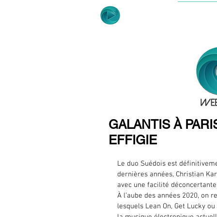
ACCUE
GALANTIS À PAR
EFFIGIE
Le duo Suédois est définitiveme
dernières années, Christian Kar
avec une facilité déconcertante
À l’aube des années 2020, on r
lesquels Lean On, Get Lucky ou