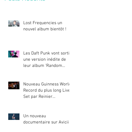
Lost Frequencies un
nouvel album bientôt !
Les Daft Punk vont sortir
une version inédite de
leur album ‘Random
Access Memories’
Nouveau Guinness World
Record du plus long Live
Set par Reinier
Zonneveld
Un nouveau
documentaire sur Avicii !