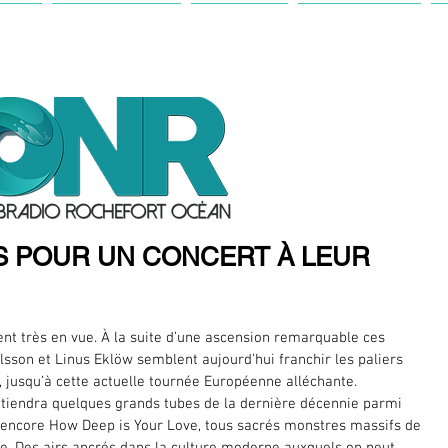
IL
ANTENNE
ACTU
FESTIVAL
IS POUR UN CONCERT À LEUR
nt très en vue. À la suite d’une ascension remarquable ces 
lsson et Linus Eklöw semblent aujourd’hui franchir les paliers 
, jusqu’à cette actuelle tournée Européenne alléchante.
etiendra quelques grands tubes de la dernière décennie parmi 
 encore How Deep is Your Love, tous sacrés monstres massifs de 