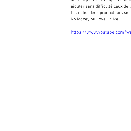
la musique électronique actuel
ajouter sans difficulté ceux de l
festif, les deux producteurs se
No Money ou Love On Me.
https://www.youtube.com/