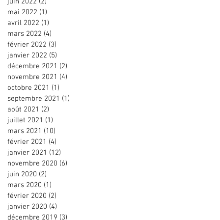
juin 2022
(2)
2 posts
mai 2022
(1)
1 post
avril 2022
(1)
1 post
mars 2022
(4)
4 posts
février 2022
(3)
3 posts
janvier 2022
(5)
5 posts
décembre 2021
(2)
2 posts
novembre 2021
(4)
4 posts
octobre 2021
(1)
1 post
septembre 2021
(1)
1 post
août 2021
(2)
2 posts
juillet 2021
(1)
1 post
mars 2021
(10)
10 posts
février 2021
(4)
4 posts
janvier 2021
(12)
12 posts
novembre 2020
(6)
6 posts
juin 2020
(2)
2 posts
mars 2020
(1)
1 post
février 2020
(2)
2 posts
janvier 2020
(4)
4 posts
décembre 2019
(3)
3 posts