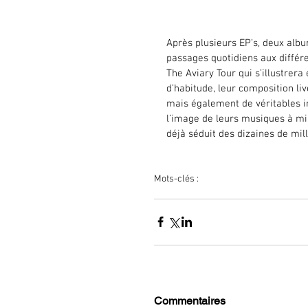
Après plusieurs EP’s, deux albu
passages quotidiens aux différe
The Aviary Tour qui s’illustrer
d’habitude, leur composition liv
mais également de véritables i
l’image de leurs musiques à mi 
déjà séduit des dizaines de mill
Mots-clés :
concert
galantis
suédois
Commentaires