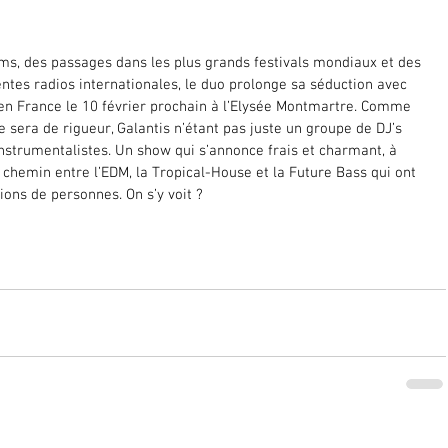
ms, des passages dans les plus grands festivals mondiaux et des 
ntes radios internationales, le duo prolonge sa séduction avec 
a en France le 10 février prochain à l’Elysée Montmartre. Comme 
e sera de rigueur, Galantis n’étant pas juste un groupe de DJ’s 
nstrumentalistes. Un show qui s’annonce frais et charmant, à 
chemin entre l’EDM, la Tropical-House et la Future Bass qui ont 
ions de personnes. On s’y voit ?