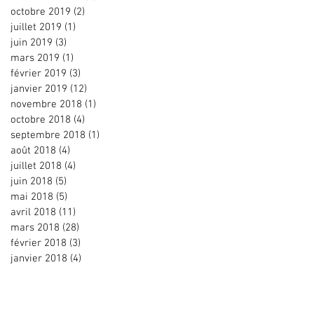
octobre 2019
(2)
2 posts
juillet 2019
(1)
1 post
juin 2019
(3)
3 posts
mars 2019
(1)
1 post
février 2019
(3)
3 posts
janvier 2019
(12)
12 posts
novembre 2018
(1)
1 post
octobre 2018
(4)
4 posts
septembre 2018
(1)
1 post
août 2018
(4)
4 posts
juillet 2018
(4)
4 posts
juin 2018
(5)
5 posts
mai 2018
(5)
5 posts
avril 2018
(11)
11 posts
mars 2018
(28)
28 posts
février 2018
(3)
3 posts
janvier 2018
(4)
4 posts