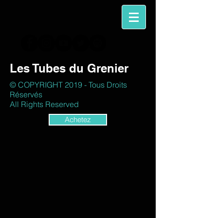
Les Tubes du Grenier
© COPYRIGHT 2019 - Tous Droits
Réservés
All Rights Reserved
Achetez