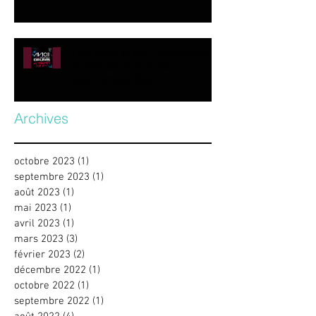
5 ans après sa mort Redécouvrez
certains des plus grands
titres/remixes d’Avicii.
Archives
octobre 2023
(1)
1 post
septembre 2023
(1)
1 post
août 2023
(1)
1 post
mai 2023
(1)
1 post
avril 2023
(1)
1 post
mars 2023
(3)
3 posts
février 2023
(2)
2 posts
décembre 2022
(1)
1 post
octobre 2022
(1)
1 post
septembre 2022
(1)
1 post