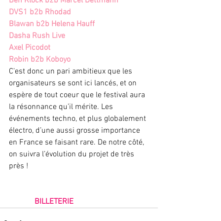
Ben Klock b2b Marcel Dettmann
DVS1 b2b Rhodad
Blawan b2b Helena Hauff
Dasha Rush Live
Axel Picodot
Robin b2b Koboyo
C’est donc un pari ambitieux que les 
organisateurs se sont ici lancés, et on 
espère de tout coeur que le festival aura 
la résonnance qu’il mérite. Les 
événements techno, et plus globalement 
électro, d’une aussi grosse importance 
en France se faisant rare. De notre côté, 
on suivra l’évolution du projet de très 
près !
BILLETERIE