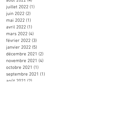
août 2022
(4)
4 posts
juillet 2022
(1)
1 post
juin 2022
(2)
2 posts
mai 2022
(1)
1 post
avril 2022
(1)
1 post
mars 2022
(4)
4 posts
février 2022
(3)
3 posts
janvier 2022
(5)
5 posts
décembre 2021
(2)
2 posts
novembre 2021
(4)
4 posts
octobre 2021
(1)
1 post
septembre 2021
(1)
1 post
août 2021
(2)
2 posts
juillet 2021
(1)
1 post
mars 2021
(10)
10 posts
février 2021
(4)
4 posts
janvier 2021
(12)
12 posts
novembre 2020
(6)
6 posts
juin 2020
(2)
2 posts
mars 2020
(1)
1 post
février 2020
(2)
2 posts