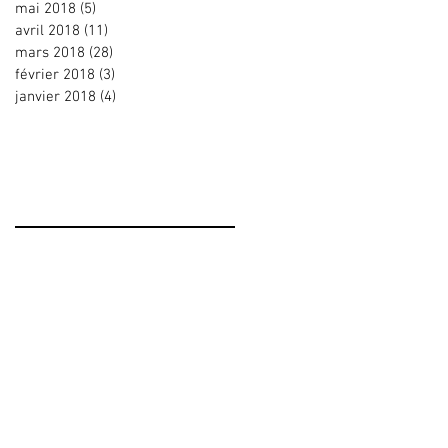
mai 2018
(5)
5 posts
avril 2018
(11)
11 posts
mars 2018
(28)
28 posts
février 2018
(3)
3 posts
janvier 2018
(4)
4 posts