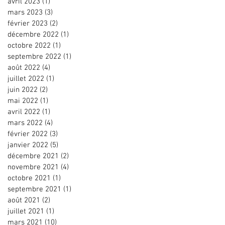
avril 2023
(1)
1 post
mars 2023
(3)
3 posts
février 2023
(2)
2 posts
décembre 2022
(1)
1 post
octobre 2022
(1)
1 post
septembre 2022
(1)
1 post
août 2022
(4)
4 posts
juillet 2022
(1)
1 post
juin 2022
(2)
2 posts
mai 2022
(1)
1 post
avril 2022
(1)
1 post
mars 2022
(4)
4 posts
février 2022
(3)
3 posts
janvier 2022
(5)
5 posts
décembre 2021
(2)
2 posts
novembre 2021
(4)
4 posts
octobre 2021
(1)
1 post
septembre 2021
(1)
1 post
août 2021
(2)
2 posts
juillet 2021
(1)
1 post
mars 2021
(10)
10 posts