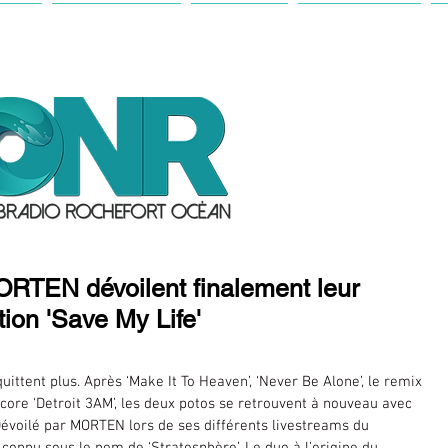
IL
ANTENNE
ACTU
FESTIVAL
RTEN dévoilent finalement leur 
tion 'Save My Life'
ittent plus. Après ‘Make It To Heaven’, ‘Never Be Alone’, le remix 
ncore ‘Detroit 3AM’, les deux potos se retrouvent à nouveau avec 
’. Dévoilé par MORTEN lors de ses différents livestreams du 