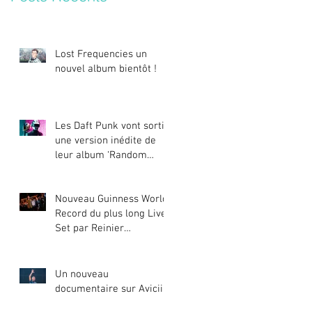
Lost Frequencies un
nouvel album bientôt !
Les Daft Punk vont sortir
une version inédite de
leur album ‘Random
Access Memories’
Nouveau Guinness World
Record du plus long Live
Set par Reinier
Zonneveld
Un nouveau
documentaire sur Avicii !