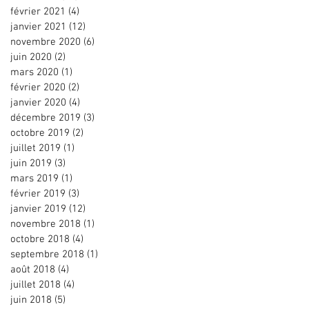
février 2021
(4)
4 posts
janvier 2021
(12)
12 posts
novembre 2020
(6)
6 posts
juin 2020
(2)
2 posts
mars 2020
(1)
1 post
février 2020
(2)
2 posts
janvier 2020
(4)
4 posts
décembre 2019
(3)
3 posts
octobre 2019
(2)
2 posts
juillet 2019
(1)
1 post
juin 2019
(3)
3 posts
mars 2019
(1)
1 post
février 2019
(3)
3 posts
janvier 2019
(12)
12 posts
novembre 2018
(1)
1 post
octobre 2018
(4)
4 posts
septembre 2018
(1)
1 post
août 2018
(4)
4 posts
juillet 2018
(4)
4 posts
juin 2018
(5)
5 posts