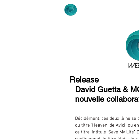
ACCUE
Release
David Guetta & MO
nouvelle collabora
Décidément, ces deux là ne se qu
du titre ‘Heaven’ de Avicii ou e
ce titre, intitulé ‘Save My Life