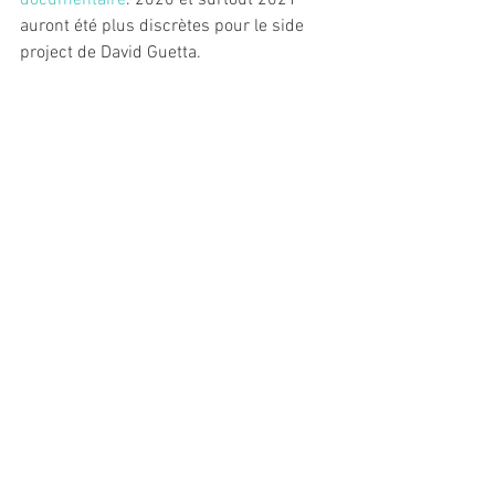
documentaire
. 2020 et surtout 2021 
auront été plus discrètes pour le side 
project de David Guetta. 