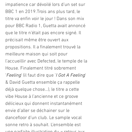
impatience car dévoilé lors d'un set sur 
BBC 1 en 2019.Trois ans plus tard, le 
titre va enfin voir le jour ! Dans son mix 
pour BBC Radio 1, Guetta avait annoncé 
que le titre n’était pas encore signé. Il 
précisait même être ouvert aux 
propositions. Il a finalement trouvé la 
meilleure maison qui soit pour 
l’accueillir avec Defected, le temple de la 
House. Finalement titré sobrement 
‘
Feeling
‘ (il faut dire que ‘
I Got A Feeling
‘ 
& David Guetta ensemble ça rappelle 
déjà quelque chose…), le titre a cette 
vibe House à l’ancienne et ce groove 
délicieux qui donnent instantanément 
envie d’aller se déchainer sur le 
dancefloor d’un club. Le sample vocal 
sonne retro à souhait. L’ensemble est 
une parfaite illustration du « retour aux 