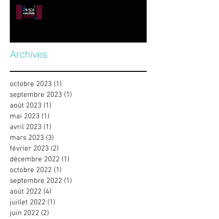
5 ans après sa mort Redécouvrez
certains des plus grands
titres/remixes d’Avicii.
Archives
octobre 2023
(1)
1 post
septembre 2023
(1)
1 post
août 2023
(1)
1 post
mai 2023
(1)
1 post
avril 2023
(1)
1 post
mars 2023
(3)
3 posts
février 2023
(2)
2 posts
décembre 2022
(1)
1 post
octobre 2022
(1)
1 post
septembre 2022
(1)
1 post
août 2022
(4)
4 posts
juillet 2022
(1)
1 post
juin 2022
(2)
2 posts