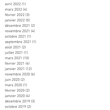
avril 2022
(1)
1 post
mars 2022
(4)
4 posts
février 2022
(3)
3 posts
janvier 2022
(5)
5 posts
décembre 2021
(2)
2 posts
novembre 2021
(4)
4 posts
octobre 2021
(1)
1 post
septembre 2021
(1)
1 post
août 2021
(2)
2 posts
juillet 2021
(1)
1 post
mars 2021
(10)
10 posts
février 2021
(4)
4 posts
janvier 2021
(12)
12 posts
novembre 2020
(6)
6 posts
juin 2020
(2)
2 posts
mars 2020
(1)
1 post
février 2020
(2)
2 posts
janvier 2020
(4)
4 posts
décembre 2019
(3)
3 posts
octobre 2019
(2)
2 posts