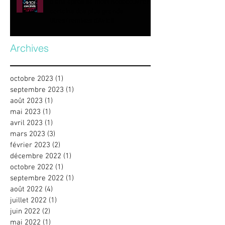
5 ans après sa mort Redécouvrez
certains des plus grands
titres/remixes d’Avicii.
Archives
octobre 2023
(1)
1 post
septembre 2023
(1)
1 post
août 2023
(1)
1 post
mai 2023
(1)
1 post
avril 2023
(1)
1 post
mars 2023
(3)
3 posts
février 2023
(2)
2 posts
décembre 2022
(1)
1 post
octobre 2022
(1)
1 post
septembre 2022
(1)
1 post
août 2022
(4)
4 posts
juillet 2022
(1)
1 post
juin 2022
(2)
2 posts
mai 2022
(1)
1 post