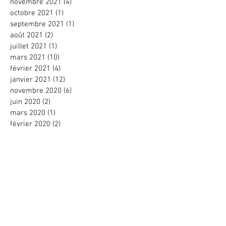
novembre 2021
(4)
4 posts
octobre 2021
(1)
1 post
septembre 2021
(1)
1 post
août 2021
(2)
2 posts
juillet 2021
(1)
1 post
mars 2021
(10)
10 posts
février 2021
(4)
4 posts
janvier 2021
(12)
12 posts
novembre 2020
(6)
6 posts
juin 2020
(2)
2 posts
mars 2020
(1)
1 post
février 2020
(2)
2 posts
janvier 2020
(4)
4 posts
décembre 2019
(3)
3 posts
octobre 2019
(2)
2 posts
juillet 2019
(1)
1 post
juin 2019
(3)
3 posts
mars 2019
(1)
1 post
février 2019
(3)
3 posts
janvier 2019
(12)
12 posts
novembre 2018
(1)
1 post