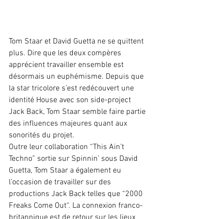
Tom Staar et David Guetta ne se quittent 
plus. Dire que les deux compères 
apprécient travailler ensemble est 
désormais un euphémisme. Depuis que 
la star tricolore s’est redécouvert une 
identité House avec son side-project 
Jack Back, Tom Staar semble faire partie 
des influences majeures quant aux 
sonorités du projet.
Outre leur collaboration “This Ain’t 
Techno” sortie sur Spinnin’ sous David 
Guetta, Tom Staar a également eu 
l’occasion de travailler sur des 
productions Jack Back telles que “2000 
Freaks Come Out“. La connexion franco-
britannique est de retour sur les lieux 