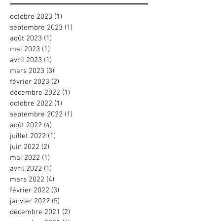
octobre 2023
(1)
1 post
septembre 2023
(1)
1 post
août 2023
(1)
1 post
mai 2023
(1)
1 post
avril 2023
(1)
1 post
mars 2023
(3)
3 posts
février 2023
(2)
2 posts
décembre 2022
(1)
1 post
octobre 2022
(1)
1 post
septembre 2022
(1)
1 post
août 2022
(4)
4 posts
juillet 2022
(1)
1 post
juin 2022
(2)
2 posts
mai 2022
(1)
1 post
avril 2022
(1)
1 post
mars 2022
(4)
4 posts
février 2022
(3)
3 posts
janvier 2022
(5)
5 posts
décembre 2021
(2)
2 posts