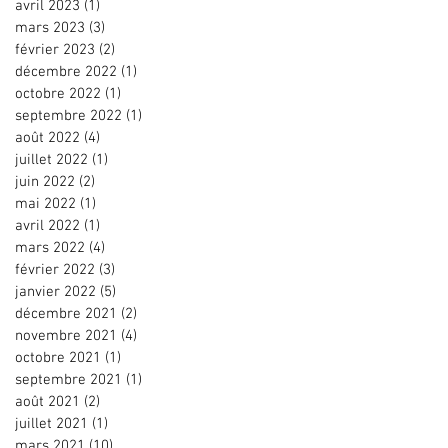
avril 2023
(1)
1 post
mars 2023
(3)
3 posts
février 2023
(2)
2 posts
décembre 2022
(1)
1 post
octobre 2022
(1)
1 post
septembre 2022
(1)
1 post
août 2022
(4)
4 posts
juillet 2022
(1)
1 post
juin 2022
(2)
2 posts
mai 2022
(1)
1 post
avril 2022
(1)
1 post
mars 2022
(4)
4 posts
février 2022
(3)
3 posts
janvier 2022
(5)
5 posts
décembre 2021
(2)
2 posts
novembre 2021
(4)
4 posts
octobre 2021
(1)
1 post
septembre 2021
(1)
1 post
août 2021
(2)
2 posts
juillet 2021
(1)
1 post
mars 2021
(10)
10 posts