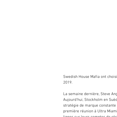
Swedish House Mafia ont choisi
2019.
La semaine dernière, Steve Ang
Aujourd'hui, Stockholm en Suèd
stratégie de marque constante u
première réunion à Ultra Miam
lignes sur leurs comptes de ré