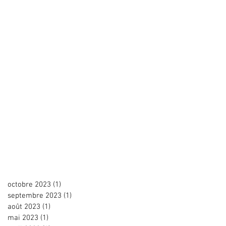
octobre 2023
(1)
1 post
septembre 2023
(1)
1 post
août 2023
(1)
1 post
mai 2023
(1)
1 post