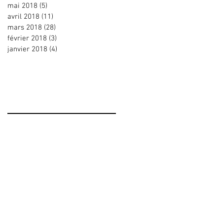
mai 2018
(5)
5 posts
avril 2018
(11)
11 posts
mars 2018
(28)
28 posts
février 2018
(3)
3 posts
janvier 2018
(4)
4 posts