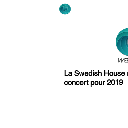
ACCUE
La Swedish House m
concert pour 2019