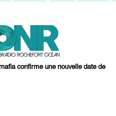
IL
ANTENNE
ACTU
FESTIVAL
afia confirme une nouvelle date de