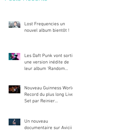
Lost Frequencies un
nouvel album bientôt !
Les Daft Punk vont sortir
une version inédite de
leur album ‘Random
Access Memories’
Nouveau Guinness World
Record du plus long Live
Set par Reinier
Zonneveld
Un nouveau
documentaire sur Avicii !