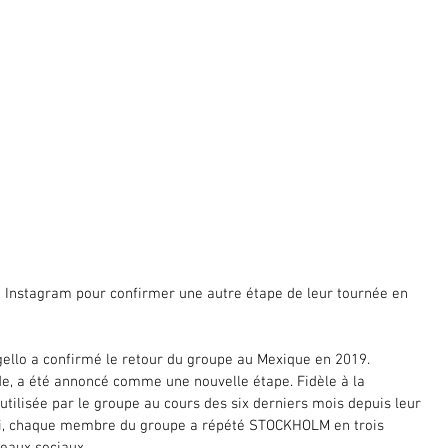
 Instagram pour confirmer une autre étape de leur tournée en 
ello a confirmé le retour du groupe au Mexique en 2019. 
e, a été annoncé comme une nouvelle étape. Fidèle à la 
tilisée par le groupe au cours des six derniers mois depuis leur 
i, chaque membre du groupe a répété STOCKHOLM en trois 
seaux sociaux.