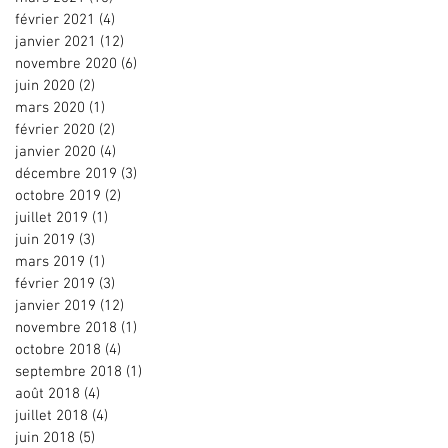
février 2021
(4)
4 posts
janvier 2021
(12)
12 posts
novembre 2020
(6)
6 posts
juin 2020
(2)
2 posts
mars 2020
(1)
1 post
février 2020
(2)
2 posts
janvier 2020
(4)
4 posts
décembre 2019
(3)
3 posts
octobre 2019
(2)
2 posts
juillet 2019
(1)
1 post
juin 2019
(3)
3 posts
mars 2019
(1)
1 post
février 2019
(3)
3 posts
janvier 2019
(12)
12 posts
novembre 2018
(1)
1 post
octobre 2018
(4)
4 posts
septembre 2018
(1)
1 post
août 2018
(4)
4 posts
juillet 2018
(4)
4 posts
juin 2018
(5)
5 posts