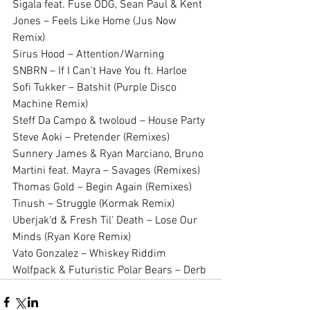
Sigala feat. Fuse ODG, Sean Paul & Kent 
Jones – Feels Like Home (Jus Now 
Remix)
Sirus Hood – Attention/Warning
SNBRN – If I Can't Have You ft. Harloe
Sofi Tukker – Batshit (Purple Disco 
Machine Remix)
Steff Da Campo & twoloud – House Party
Steve Aoki – Pretender (Remixes)
Sunnery James & Ryan Marciano, Bruno 
Martini feat. Mayra – Savages (Remixes)
Thomas Gold – Begin Again (Remixes)
Tinush – Struggle (Kormak Remix)
Uberjak'd & Fresh Til' Death – Lose Our 
Minds (Ryan Kore Remix)
Vato Gonzalez – Whiskey Riddim
Wolfpack & Futuristic Polar Bears – Derb