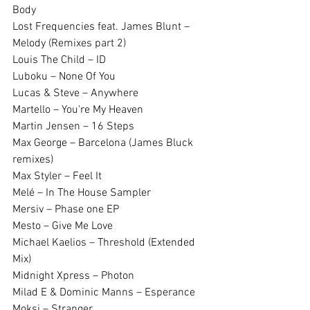
Body
Lost Frequencies feat. James Blunt – 
Melody (Remixes part 2)
Louis The Child – ID
Luboku – None Of You
Lucas & Steve – Anywhere
Martello – You're My Heaven
Martin Jensen – 16 Steps
Max George – Barcelona (James Bluck 
remixes)
Max Styler – Feel It
Melé – In The House Sampler
Mersiv – Phase one EP
Mesto – Give Me Love
Michael Kaelios – Threshold (Extended 
Mix)
Midnight Xpress – Photon
Milad E & Dominic Manns – Esperance
Moksi – Stranger