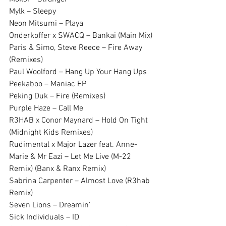
Mylk – Sleepy
Neon Mitsumi – Playa
Onderkoffer x SWACQ – Bankai (Main Mix)
Paris & Simo, Steve Reece – Fire Away 
(Remixes)
Paul Woolford – Hang Up Your Hang Ups
Peekaboo – Maniac EP
Peking Duk – Fire (Remixes)
Purple Haze – Call Me
R3HAB x Conor Maynard – Hold On Tight 
(Midnight Kids Remixes)
Rudimental x Major Lazer feat. Anne-
Marie & Mr Eazi – Let Me Live (M-22 
Remix) (Banx & Ranx Remix)
Sabrina Carpenter – Almost Love (R3hab 
Remix)
Seven Lions – Dreamin'
Sick Individuals – ID