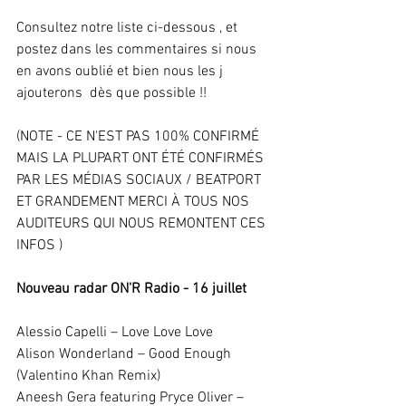
Consultez notre liste ci-dessous , et 
postez dans les commentaires si nous 
en avons oublié et bien nous les j 
ajouterons  dès que possible !! 
(NOTE - CE N'EST PAS 100% CONFIRMÉ 
MAIS LA PLUPART ONT ÉTÉ CONFIRMÉS 
PAR LES MÉDIAS SOCIAUX / BEATPORT 
ET GRANDEMENT MERCI À TOUS NOS 
AUDITEURS QUI NOUS REMONTENT CES 
INFOS )
Nouveau radar ON'R Radio - 16 juillet
Alessio Capelli – Love Love Love
Alison Wonderland – Good Enough 
(Valentino Khan Remix)
Aneesh Gera featuring Pryce Oliver – 