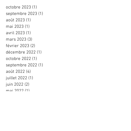
octobre 2023
(1)
1 post
septembre 2023
(1)
1 post
août 2023
(1)
1 post
mai 2023
(1)
1 post
avril 2023
(1)
1 post
mars 2023
(3)
3 posts
février 2023
(2)
2 posts
décembre 2022
(1)
1 post
octobre 2022
(1)
1 post
septembre 2022
(1)
1 post
août 2022
(4)
4 posts
juillet 2022
(1)
1 post
juin 2022
(2)
2 posts
mai 2022
(1)
1 post
avril 2022
(1)
1 post
mars 2022
(4)
4 posts
février 2022
(3)
3 posts
janvier 2022
(5)
5 posts
décembre 2021
(2)
2 posts
novembre 2021
(4)
4 posts