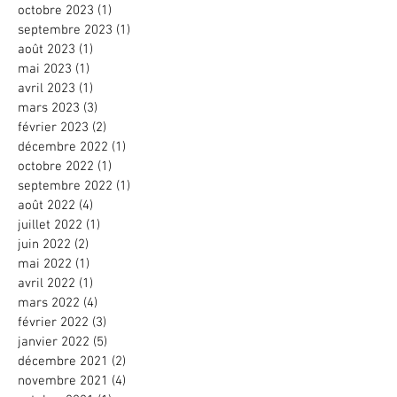
octobre 2023
(1)
1 post
septembre 2023
(1)
1 post
août 2023
(1)
1 post
mai 2023
(1)
1 post
avril 2023
(1)
1 post
mars 2023
(3)
3 posts
février 2023
(2)
2 posts
décembre 2022
(1)
1 post
octobre 2022
(1)
1 post
septembre 2022
(1)
1 post
août 2022
(4)
4 posts
juillet 2022
(1)
1 post
juin 2022
(2)
2 posts
mai 2022
(1)
1 post
avril 2022
(1)
1 post
mars 2022
(4)
4 posts
février 2022
(3)
3 posts
janvier 2022
(5)
5 posts
décembre 2021
(2)
2 posts
novembre 2021
(4)
4 posts