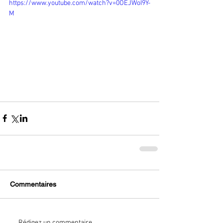
https://www.youtube.com/watch?v=0OEJWoI9Y-
M
Commentaires
Rédigez un commentaire...