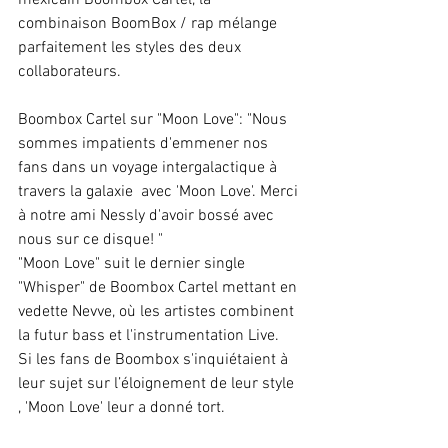
mexicain Boombox Cartel, la 
combinaison BoomBox / rap mélange 
parfaitement les styles des deux 
collaborateurs.
Boombox Cartel sur "Moon Love": "Nous 
sommes impatients d'emmener nos 
fans dans un voyage intergalactique à 
travers la galaxie  avec 'Moon Love'. Merci 
à notre ami Nessly d'avoir bossé avec 
nous sur ce disque! "
"Moon Love" suit le dernier single 
"Whisper" de Boombox Cartel mettant en 
vedette Nevve, où les artistes combinent 
la futur bass et l'instrumentation Live.
Si les fans de Boombox s'inquiétaient à 
leur sujet sur l’éloignement de leur style 
, 'Moon Love' leur a donné tort.