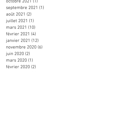
octobre 2021
(1)
1 post
septembre 2021
(1)
1 post
août 2021
(2)
2 posts
juillet 2021
(1)
1 post
mars 2021
(10)
10 posts
février 2021
(4)
4 posts
janvier 2021
(12)
12 posts
novembre 2020
(6)
6 posts
juin 2020
(2)
2 posts
mars 2020
(1)
1 post
février 2020
(2)
2 posts
janvier 2020
(4)
4 posts
décembre 2019
(3)
3 posts
octobre 2019
(2)
2 posts
juillet 2019
(1)
1 post
juin 2019
(3)
3 posts
mars 2019
(1)
1 post
février 2019
(3)
3 posts
janvier 2019
(12)
12 posts
novembre 2018
(1)
1 post
octobre 2018
(4)
4 posts