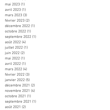
mai 2023
(1)
1 post
avril 2023
(1)
1 post
mars 2023
(3)
3 posts
février 2023
(2)
2 posts
décembre 2022
(1)
1 post
octobre 2022
(1)
1 post
septembre 2022
(1)
1 post
août 2022
(4)
4 posts
juillet 2022
(1)
1 post
juin 2022
(2)
2 posts
mai 2022
(1)
1 post
avril 2022
(1)
1 post
mars 2022
(4)
4 posts
février 2022
(3)
3 posts
janvier 2022
(5)
5 posts
décembre 2021
(2)
2 posts
novembre 2021
(4)
4 posts
octobre 2021
(1)
1 post
septembre 2021
(1)
1 post
août 2021
(2)
2 posts