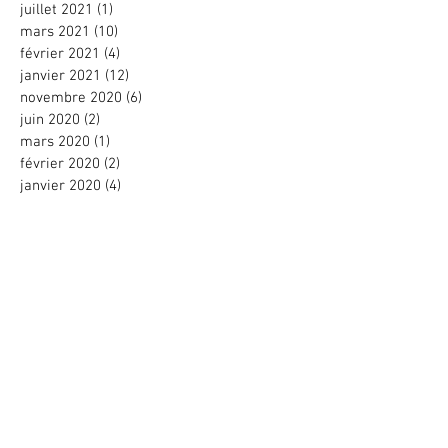
juillet 2021
(1)
1 post
mars 2021
(10)
10 posts
février 2021
(4)
4 posts
janvier 2021
(12)
12 posts
novembre 2020
(6)
6 posts
juin 2020
(2)
2 posts
mars 2020
(1)
1 post
février 2020
(2)
2 posts
janvier 2020
(4)
4 posts
décembre 2019
(3)
3 posts
octobre 2019
(2)
2 posts
juillet 2019
(1)
1 post
juin 2019
(3)
3 posts
mars 2019
(1)
1 post
février 2019
(3)
3 posts
janvier 2019
(12)
12 posts
novembre 2018
(1)
1 post
octobre 2018
(4)
4 posts
septembre 2018
(1)
1 post
août 2018
(4)
4 posts