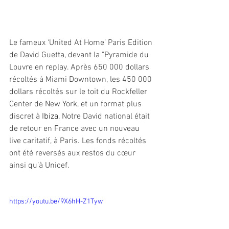
Le fameux ‘United At Home’ Paris Edition 
de David Guetta, devant la "Pyramide du 
Louvre en replay. Après 650 000 dollars 
récoltés à Miami Downtown, les 450 000 
dollars récoltés sur le toit du Rockfeller 
Center de New York, et un format plus 
discret à I
biza
, Notre David national était 
de retour en France avec un nouveau 
live caritatif, à Paris. Les fonds récoltés 
ont été reversés aux restos du cœur 
ainsi qu’à Unicef.
https://youtu.be/9X6hH-Z1Tyw