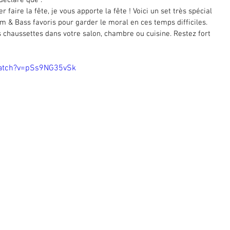
déclare que :
faire la fête, je vous apporte la fête ! Voici un set très spécial 
m & Bass favoris pour garder le moral en ces temps difficiles. 
 chaussettes dans votre salon, chambre ou cuisine. Restez fort 
atch?v=pSs9NG35vSk