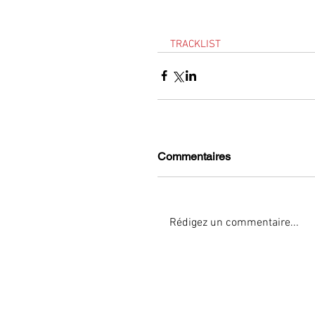
TRACKLIST
Commentaires
Rédigez un commentaire...