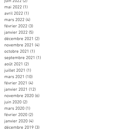
juin 2022
(2)
2 posts
mai 2022
(1)
1 post
avril 2022
(1)
1 post
mars 2022
(4)
4 posts
février 2022
(3)
3 posts
janvier 2022
(5)
5 posts
décembre 2021
(2)
2 posts
novembre 2021
(4)
4 posts
octobre 2021
(1)
1 post
septembre 2021
(1)
1 post
août 2021
(2)
2 posts
juillet 2021
(1)
1 post
mars 2021
(10)
10 posts
février 2021
(4)
4 posts
janvier 2021
(12)
12 posts
novembre 2020
(6)
6 posts
juin 2020
(2)
2 posts
mars 2020
(1)
1 post
février 2020
(2)
2 posts
janvier 2020
(4)
4 posts
décembre 2019
(3)
3 posts