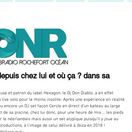
IL
ANTENNE
ACTU
FESTIVAL
depuis chez lui et où ça ? dans sa
n live solo pour le moins insolite. Après une expérience en réalité 
u encore un DJ set façon Cercle en direct d’un bateau au large 
ect de sa piscine, chez lui donc, pour une heure de mix … les pieds 
ur le néerlandais mais aussi un set atypique puisqu’il y joue au 
roductions, à l’image de celui délivré à Ibiza en 2018 !