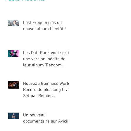
Lost Frequencies un
nouvel album bientôt !
Les Daft Punk vont sortir
une version inédite de
leur album ‘Random
Access Memories’
Nouveau Guinness World
Record du plus long Live
Set par Reinier
Zonneveld
Un nouveau
documentaire sur Avicii !