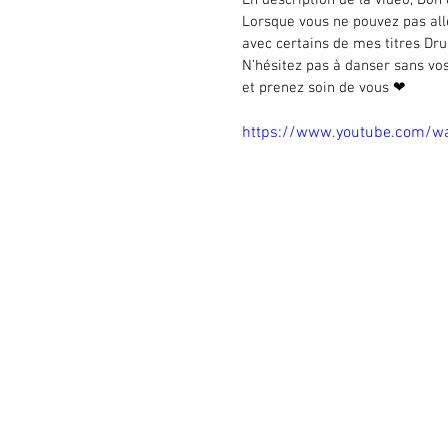
En description de la vidéo, Don 
Lorsque vous ne pouvez pas aller 
avec certains de mes titres Dru
N’hésitez pas à danser sans vos
et prenez soin de vous ❤
https://www.youtube.com/w