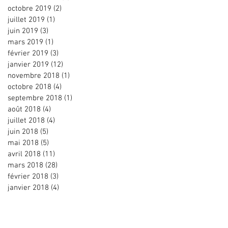
octobre 2019
(2)
2 posts
juillet 2019
(1)
1 post
juin 2019
(3)
3 posts
mars 2019
(1)
1 post
février 2019
(3)
3 posts
janvier 2019
(12)
12 posts
novembre 2018
(1)
1 post
octobre 2018
(4)
4 posts
septembre 2018
(1)
1 post
août 2018
(4)
4 posts
juillet 2018
(4)
4 posts
juin 2018
(5)
5 posts
mai 2018
(5)
5 posts
avril 2018
(11)
11 posts
mars 2018
(28)
28 posts
février 2018
(3)
3 posts
janvier 2018
(4)
4 posts