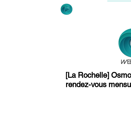
ACCUE
[La Rochelle] Osmoz 
rendez-vous mensue