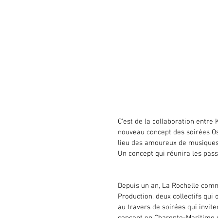
C’est de la collaboration entr
nouveau concept des soirées O
lieu des amoureux de musiques
Un concept qui réunira les pass
Depuis un an, La Rochelle com
Production, deux collectifs qui
au travers de soirées qui invit