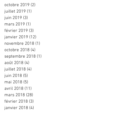
octobre 2019
(2)
2 posts
juillet 2019
(1)
1 post
juin 2019
(3)
3 posts
mars 2019
(1)
1 post
février 2019
(3)
3 posts
janvier 2019
(12)
12 posts
novembre 2018
(1)
1 post
octobre 2018
(4)
4 posts
septembre 2018
(1)
1 post
août 2018
(4)
4 posts
juillet 2018
(4)
4 posts
juin 2018
(5)
5 posts
mai 2018
(5)
5 posts
avril 2018
(11)
11 posts
mars 2018
(28)
28 posts
février 2018
(3)
3 posts
janvier 2018
(4)
4 posts