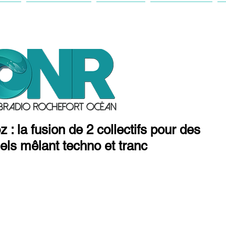
IL
ANTENNE
ACTU
FESTIVAL
: la fusion de 2 collectifs pour des
ls mêlant techno et tranc