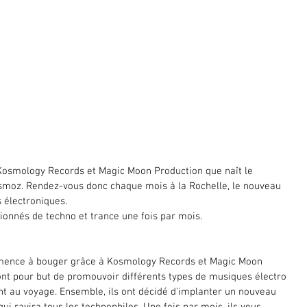
e Kosmology Records et Magic Moon Production que naît le 
smoz. Rendez-vous donc chaque mois à la Rochelle, le nouveau 
 électroniques.
ionnés de techno et trance une fois par mois.
mence à bouger grâce à Kosmology Records et Magic Moon 
 ont pour but de promouvoir différents types de musiques électro 
ent au voyage. Ensemble, ils ont décidé d’implanter un nouveau 