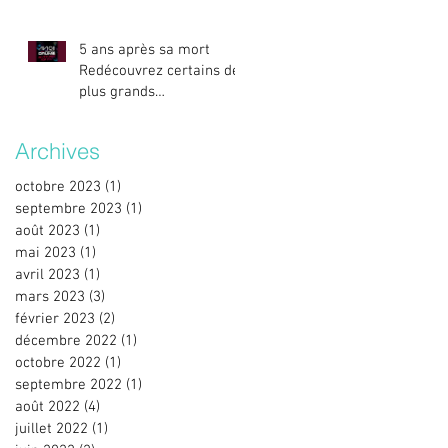
5 ans après sa mort
Redécouvrez certains des
plus grands
titres/remixes d’Avicii.
Archives
octobre 2023
(1)
1 post
septembre 2023
(1)
1 post
août 2023
(1)
1 post
mai 2023
(1)
1 post
avril 2023
(1)
1 post
mars 2023
(3)
3 posts
février 2023
(2)
2 posts
décembre 2022
(1)
1 post
octobre 2022
(1)
1 post
septembre 2022
(1)
1 post
août 2022
(4)
4 posts
juillet 2022
(1)
1 post