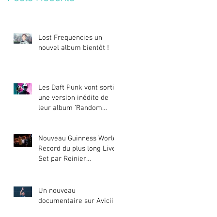
Lost Frequencies un
nouvel album bientôt !
Les Daft Punk vont sortir
une version inédite de
leur album ‘Random
Access Memories’
Nouveau Guinness World
Record du plus long Live
Set par Reinier
Zonneveld
Un nouveau
documentaire sur Avicii !