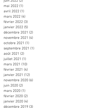
juin 2022
(2)
2 posts
mai 2022
(1)
1 post
avril 2022
(1)
1 post
mars 2022
(4)
4 posts
février 2022
(3)
3 posts
janvier 2022
(5)
5 posts
décembre 2021
(2)
2 posts
novembre 2021
(4)
4 posts
octobre 2021
(1)
1 post
septembre 2021
(1)
1 post
août 2021
(2)
2 posts
juillet 2021
(1)
1 post
mars 2021
(10)
10 posts
février 2021
(4)
4 posts
janvier 2021
(12)
12 posts
novembre 2020
(6)
6 posts
juin 2020
(2)
2 posts
mars 2020
(1)
1 post
février 2020
(2)
2 posts
janvier 2020
(4)
4 posts
décembre 2019
(3)
3 posts