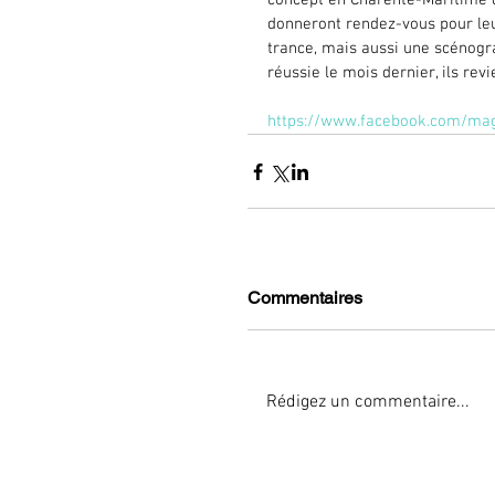
concept en Charente-Maritime qu
donneront rendez-vous pour leu
trance, mais aussi une scénogr
réussie le mois dernier, ils rev
https://www.facebook.com/ma
Commentaires
Rédigez un commentaire...