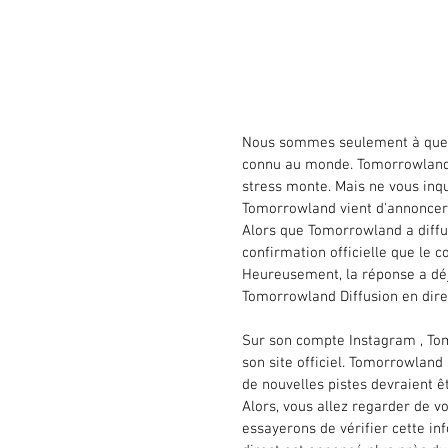
Nous sommes seulement à quelq
connu au monde. Tomorrowland e
stress monte. Mais ne vous inqu
Tomorrowland vient d'annoncer 
Alors que Tomorrowland a diffus
confirmation officielle que le 
Heureusement, la réponse a déj
Tomorrowland Diffusion en dire
Sur son compte Instagram , Tom
son site officiel. Tomorrowland
de nouvelles pistes devraient 
Alors, vous allez regarder de v
essayerons de vérifier cette info