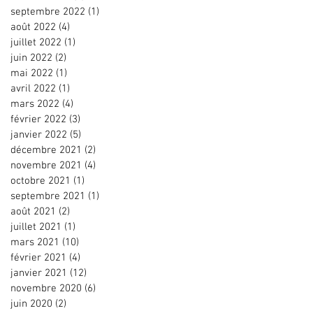
septembre 2022
(1)
1 post
août 2022
(4)
4 posts
juillet 2022
(1)
1 post
juin 2022
(2)
2 posts
mai 2022
(1)
1 post
avril 2022
(1)
1 post
mars 2022
(4)
4 posts
février 2022
(3)
3 posts
janvier 2022
(5)
5 posts
décembre 2021
(2)
2 posts
novembre 2021
(4)
4 posts
octobre 2021
(1)
1 post
septembre 2021
(1)
1 post
août 2021
(2)
2 posts
juillet 2021
(1)
1 post
mars 2021
(10)
10 posts
février 2021
(4)
4 posts
janvier 2021
(12)
12 posts
novembre 2020
(6)
6 posts
juin 2020
(2)
2 posts