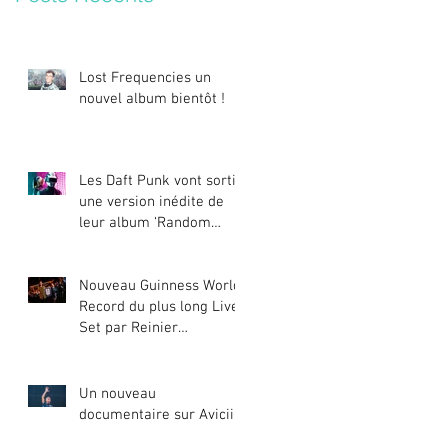
Lost Frequencies un
nouvel album bientôt !
Les Daft Punk vont sortir
une version inédite de
leur album ‘Random
Access Memories’
Nouveau Guinness World
Record du plus long Live
Set par Reinier
Zonneveld
Un nouveau
documentaire sur Avicii !