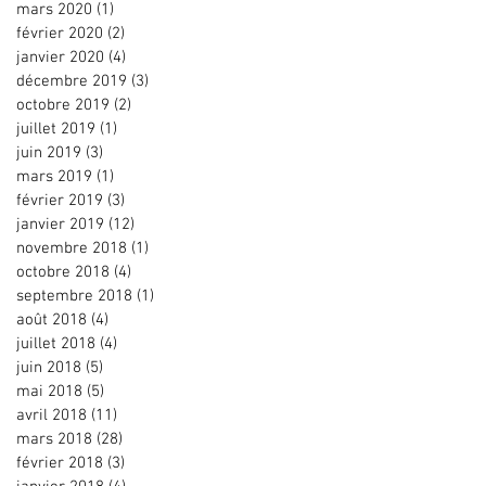
mars 2020
(1)
1 post
février 2020
(2)
2 posts
janvier 2020
(4)
4 posts
décembre 2019
(3)
3 posts
octobre 2019
(2)
2 posts
juillet 2019
(1)
1 post
juin 2019
(3)
3 posts
mars 2019
(1)
1 post
février 2019
(3)
3 posts
janvier 2019
(12)
12 posts
novembre 2018
(1)
1 post
octobre 2018
(4)
4 posts
septembre 2018
(1)
1 post
août 2018
(4)
4 posts
juillet 2018
(4)
4 posts
juin 2018
(5)
5 posts
mai 2018
(5)
5 posts
avril 2018
(11)
11 posts
mars 2018
(28)
28 posts
février 2018
(3)
3 posts