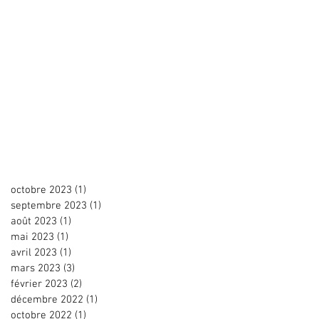
octobre 2023
(1)
1 post
septembre 2023
(1)
1 post
août 2023
(1)
1 post
mai 2023
(1)
1 post
avril 2023
(1)
1 post
mars 2023
(3)
3 posts
février 2023
(2)
2 posts
décembre 2022
(1)
1 post
octobre 2022
(1)
1 post