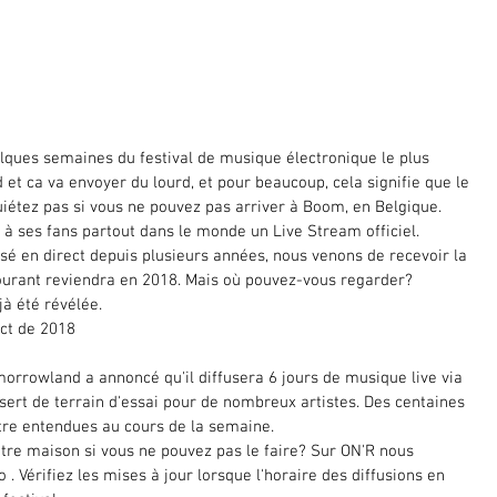
ues semaines du festival de musique électronique le plus 
t ca va envoyer du lourd, et pour beaucoup, cela signifie que le 
iétez pas si vous ne pouvez pas arriver à Boom, en Belgique. 
à ses fans partout dans le monde un Live Stream officiel.
é en direct depuis plusieurs années, nous venons de recevoir la 
courant reviendra en 2018. Mais où pouvez-vous regarder? 
à été révélée.
ct de 2018
orrowland a annoncé qu'il diffusera 6 jours de musique live via 
 sert de terrain d'essai pour de nombreux artistes. Des centaines 
être entendues au cours de la semaine.
otre maison si vous ne pouvez pas le faire? Sur ON'R nous 
 . Vérifiez les mises à jour lorsque l'horaire des diffusions en 